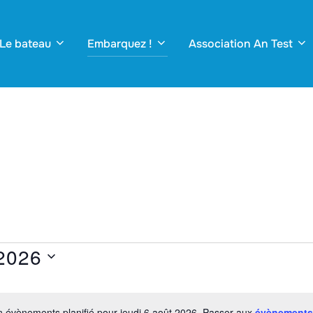
Le bateau
Embarquez !
Association An Test
 2026
 évènements planifié pour jeudi 6 août 2026. Passer aux
évènements