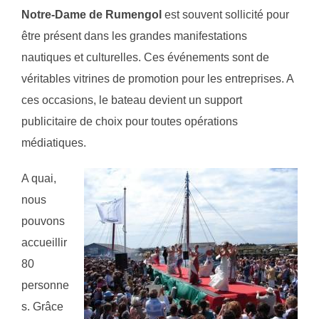
Notre-Dame de Rumengol
est souvent sollicité pour
être présent dans les grandes manifestations
nautiques et culturelles. Ces événements sont de
véritables vitrines de promotion pour les entreprises. A
ces occasions, le bateau devient un support
publicitaire de choix pour toutes opérations
médiatiques.
A quai,
nous
pouvons
accueillir
80
personne
s. Grâce