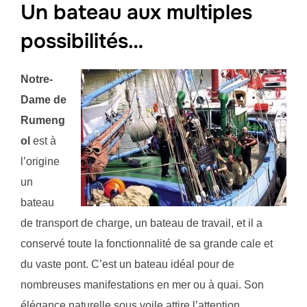
Un bateau aux multiples
possibilités…
Notre-
Dame de
Rumeng
ol
est à
l’origine
un
bateau
de transport de charge, un bateau de travail, et il a
conservé toute la fonctionnalité de sa grande cale et
du vaste pont. C’est un bateau idéal pour de
nombreuses manifestations en mer ou à quai. Son
élégance naturelle sous voile attire l’attention.