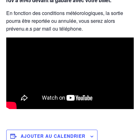
rdv à 9h45 devant la gabare avec votre billet.
En fonction des conditions météorologiques, la sortie
pourra être reportée ou annulée, vous serez alors
prévenu.e.s par mail ou téléphone.
AJOUTER AU CALENDRIER