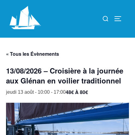
Aller
au
Rechercher :
PERMUT
contenu
« Tous les Évènements
13/08/2026 – Croisière à la journée
aux Glénan en voilier traditionnel
48€ À 80€
jeudi 13 août - 10:00
-
17:00