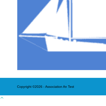
Copyright ©2026 - Association An Test
Scroll
to