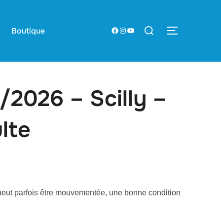
Rechercher :
Boutique
Facebook
Instagram
YouTube
PERMUTER
/2026 – Scilly –
ulte
y peut parfois être mouvementée, une bonne condition