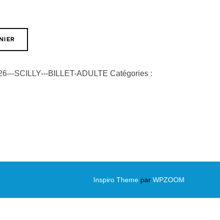
NIER
026---SCILLY---BILLET-ADULTE
Catégories :
Inspiro Theme
par
WPZOOM