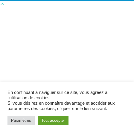
Scroll
to
top
En continuant à naviguer sur ce site, vous agréez à
l’utilisation de cookies.
Si vous désirez en connaître davantage et accéder aux
paramètres des cookies, cliquez sur le lien suivant.
Paramètres
Tout accepter